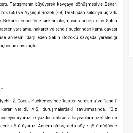
rtıştı. Tartışmanın büyüyerek kavgaya dönüşmesiyle Bekar,
ozok (55) ve Ayşegül Bozok (49) tarafından saldırıya uğradı.
 Bekar’ın çenesinde kırıklar oluşmasına sebep olan Sabih
asten yaralama, hakaret ve tehdit’ suçlarından kamu davası
da ise annesini darp eden Sabih Bozok’u kavgada yaraladığı
suçundan dava açıldı.
u”
işehir 2. Çocuk Mahkemesinde ‘kasten yaralama’ ve ‘tehdit’
 karar verildi. A.Ş. duruşmalardaki savunmasında, “Biz
sleyemiyoruz, o yüzden sahipsiz hayvanlara özellikle de
iyecek götürüyoruz. Annem birkaç defa böyle götürdüğünde