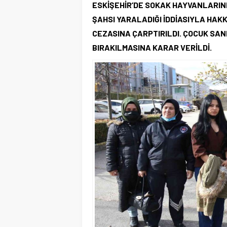
ESKİŞEHİR’DE SOKAK HAYVANLARIN
ŞAHSI YARALADIĞI İDDİASIYLA HAKKI
CEZASINA ÇARPTIRILDI. ÇOCUK SAN
BIRAKILMASINA KARAR VERİLDİ.