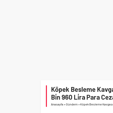
Köpek Besleme Kavgas
Bi̇n 960 Li̇ra Para Cez
Anasayfa
»
Gündem
»
Köpek Besleme Kavgasınd