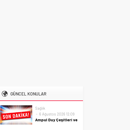
GÜNCEL KONULAR
Sağlık
6 Ağustos 2026 12:09
Ampul Duy Çeşitleri ve
Kullanım Alanları