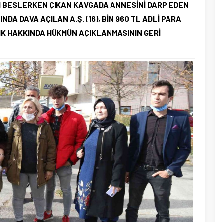
I BESLERKEN ÇIKAN KAVGADA ANNESİNİ DARP EDEN
NDA DAVA AÇILAN A.Ş. (16), BİN 960 TL ADLİ PARA
IK HAKKINDA HÜKMÜN AÇIKLANMASININ GERİ