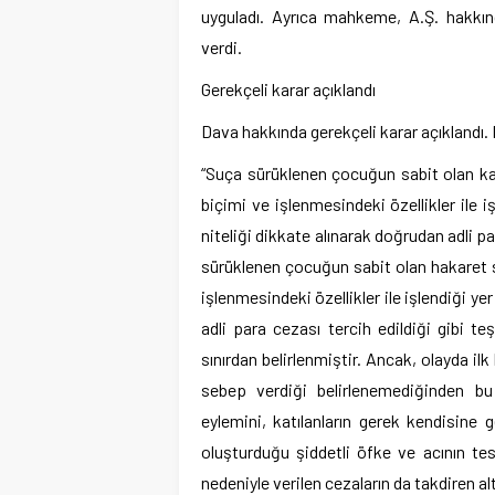
uyguladı. Ayrıca mahkeme, A.Ş. hakkın
verdi.
Gerekçeli karar açıklandı
Dava hakkında gerekçeli karar açıklandı. 
“Suça sürüklenen çocuğun sabit olan ka
biçimi ve işlenmesindeki özellikler ile
niteliği dikkate alınarak doğrudan adli p
sürüklenen çocuğun sabit olan hakaret s
işlenmesindeki özellikler ile işlendiği 
adli para cezası tercih edildiği gibi te
sınırdan belirlenmiştir. Ancak, olayda i
sebep verdiği belirlenemediğinden b
eylemini, katılanların gerek kendisine 
oluşturduğu şiddetli öfke ve acının tesi
nedeniyle verilen cezaların da takdiren alt 