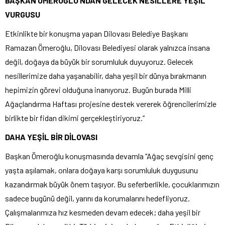
BAŞKAN ÖMEROĞLU’NDAN GELECEK NESİLLERE YEŞİL
VURGUSU
Etkinlikte bir konuşma yapan Dilovası Belediye Başkanı
Ramazan Ömeroğlu, Dilovası Belediyesi olarak yalnızca insana
değil, doğaya da büyük bir sorumluluk duyuyoruz. Gelecek
nesillerimize daha yaşanabilir, daha yeşil bir dünya bırakmanın
hepimizin görevi olduğuna inanıyoruz. Bugün burada Milli
Ağaçlandırma Haftası projesine destek vererek öğrencilerimizle
birlikte bir fidan dikimi gerçekleştiriyoruz.”
DAHA YEŞİL BİR DİLOVASI
Başkan Ömeroğlu konuşmasında devamla “Ağaç sevgisini genç
yaşta aşılamak, onlara doğaya karşı sorumluluk duygusunu
kazandırmak büyük önem taşıyor. Bu seferberlikle, çocuklarımızın
sadece bugünü değil, yarını da korumalarını hedefliyoruz.
Çalışmalarımıza hız kesmeden devam edecek; daha yeşil bir