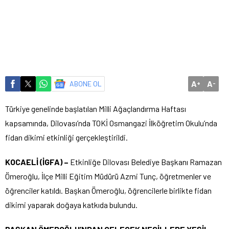
A
A
ABONE OL
+
-
Türkiye genelinde başlatılan Milli Ağaçlandırma Haftası
kapsamında, Dilovası’nda TOKİ Osmangazi İlköğretim Okulu’nda
fidan dikimi etkinliği gerçekleştirildi.
KOCAELİ (İGFA) –
Etkinliğe Dilovası Belediye Başkanı Ramazan
Ömeroğlu, İlçe Milli Eğitim Müdürü Azmi Tunç, öğretmenler ve
öğrenciler katıldı. Başkan Ömeroğlu, öğrencilerle birlikte fidan
dikimi yaparak doğaya katkıda bulundu.