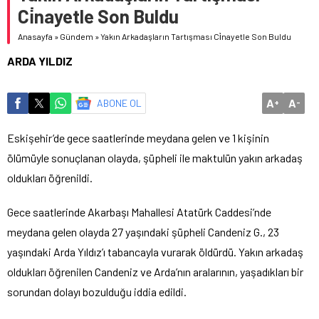
Ci̇nayetle Son Buldu
Anasayfa
»
Gündem
»
Yakın Arkadaşların Tartışması Ci̇nayetle Son Buldu
ARDA YILDIZ
A
A
ABONE OL
+
-
Eskişehir’de gece saatlerinde meydana gelen ve 1 kişinin
ölümüyle sonuçlanan olayda, şüpheli ile maktulün yakın arkadaş
oldukları öğrenildi.
Gece saatlerinde Akarbaşı Mahallesi Atatürk Caddesi’nde
meydana gelen olayda 27 yaşındaki şüpheli Candeniz G., 23
yaşındaki Arda Yıldız’ı tabancayla vurarak öldürdü. Yakın arkadaş
oldukları öğrenilen Candeniz ve Arda’nın aralarının, yaşadıkları bir
sorundan dolayı bozulduğu iddia edildi.