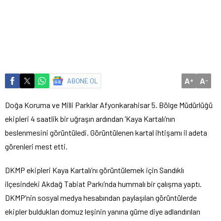
A
A
ABONE OL
+
-
Doğa Koruma ve Milli Parklar Afyonkarahisar 5. Bölge Müdürlüğü
ekipleri 4 saatlik bir uğraşın ardından ‘Kaya Kartalı’nın
beslenmesini görüntüledi. Görüntülenen kartal ihtişamı il adeta
görenleri mest etti.
DKMP ekipleri Kaya Kartalı’nı görüntülemek için Sandıklı
ilçesindeki Akdağ Tabiat Parkı’nda hummalı bir çalışma yaptı.
DKMP’nin sosyal medya hesabından paylaşılan görüntülerde
ekipler buldukları domuz leşinin yanına güme diye adlandırılan