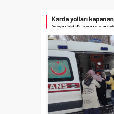
Karda yolları kapanan
Anasayfa
»
Sağlık
»
Karda yolları kapanan köyd