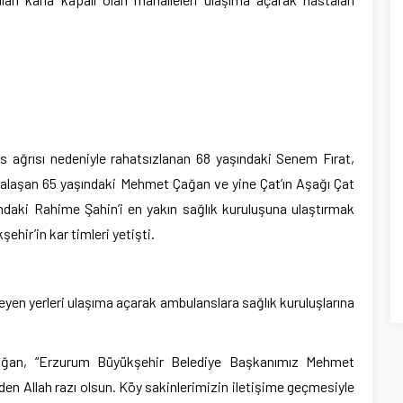
 ağrısı nedeniyle rahatsızlanan 68 yaşındaki Senem Fırat,
nalaşan 65 yaşındaki Mehmet Çağan ve yine Çat’ın Aşağı Çat
ındaki Rahime Şahin’i en yakın sağlık kuruluşuna ulaştırmak
ehir’in kar timleri yetişti.
eyen yerleri ulaşıma açarak ambulanslara sağlık kuruluşlarına
ağan, “Erzurum Büyükşehir Belediye Başkanımız Mehmet
en Allah razı olsun. Köy sakinlerimizin iletişime geçmesiyle