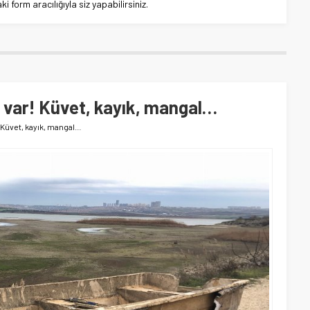
 form aracılığıyla siz yapabilirsiniz.
 var! Küvet, kayık, mangal…
! Küvet, kayık, mangal…