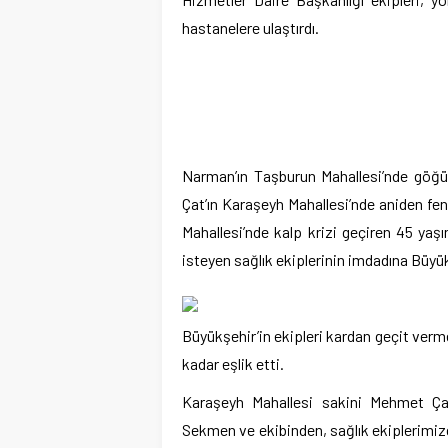
hastanelere ulaştırdı.
Narman’ın Taşburun Mahallesi’nde göğüs
Çat’ın Karaşeyh Mahallesi’nde aniden fe
Mahallesi’nde kalp krizi geçiren 45 yaş
isteyen sağlık ekiplerinin imdadına Büyükş
Büyükşehir’in ekipleri kardan geçit verm
kadar eşlik etti.
Karaşeyh Mahallesi sakini Mehmet Ç
Sekmen ve ekibinden, sağlık ekiplerimizd