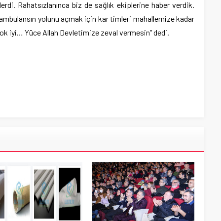
i. Rahatsızlanınca biz de sağlık ekiplerine haber verdik.
ambulansın yolunu açmak için kar timleri mahallemize kadar
ok iyi… Yüce Allah Devletimize zeval vermesin” dedi.