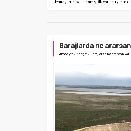
Henüz yorum yapılmamış. İlk yorumu yukarıdaki
Barajlarda ne ararsan
Anasayfa
»
Manşet
»
Barajlarda ne ararsan var