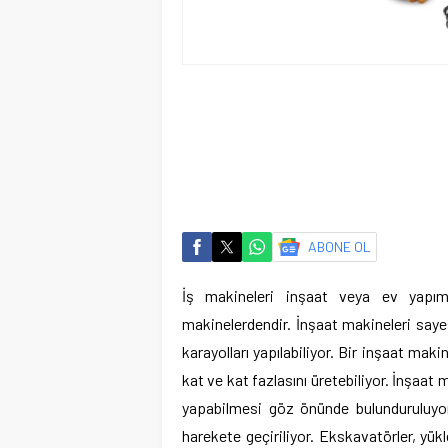
ABONE OL
İş makineleri inşaat veya ev yapımı
makinelerdendir. İnşaat makineleri saye
karayolları yapılabiliyor. Bir inşaat m
kat ve kat fazlasını üretebiliyor. İnşaat 
yapabilmesi göz önünde bulunduruluyor
harekete geçiriliyor. Ekskavatörler, yükl