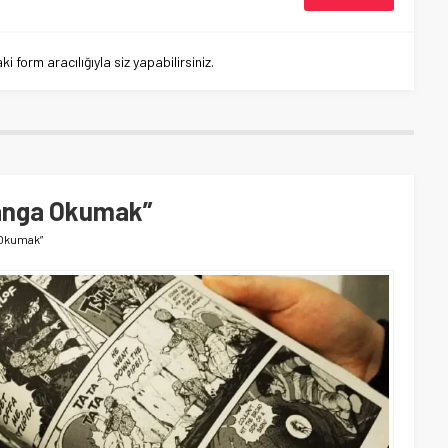
 form aracılığıyla siz yapabilirsiniz.
Manga Okumak”
 Okumak”