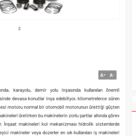
2
A
A
+
-
nda, karayolu, demir yolu inşasında kullanılan önemli
sinde devasa konutlar inşa edebiliyor, kilometrelerce süren
akinesi motoru normal bir otomobil motorunun ürettiği güçten
makineleri üretirken bu makinelerin zorlu şartlar altında görev
. İnşaat makineleri kol mekanizması hidrolik sistemlerde
eyici makineler veya dozerler en sık kullanılan iş makineleri