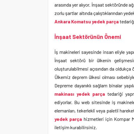
arasında yer alıyor. İnşaat sektöründe ağır
zorlu şartlar altında çalıştıklarından y
Ankara Komatsu yedek parça
tedariğ
İnşaat Sektörünün Önemi
İş makineleri sayesinde insan eliyle yap
İnşaat sektörü bir ülkenin gelişmes
oluşturulabilmesi açısından da oldukça 
Ülkemiz deprem ülkesi olması sebebiyle
Depreme dayanıklı sağlam binalar yapıl
makinası yedek parça
tedariği yapm
ediyorlar. Bu web sitesinde iş makinele
elemanları, tekerlekli veya paletli hareket
yedek parça
hizmetleri için Kompar Ma
iletişim kurabilirsiniz.