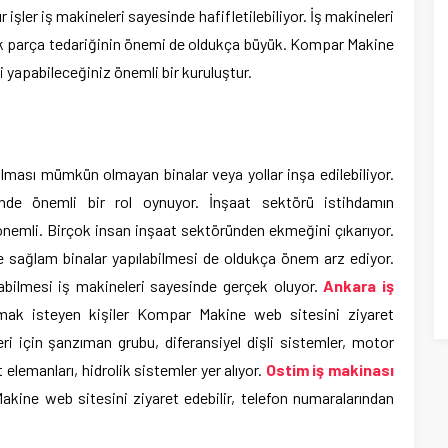
 işler iş makineleri sayesinde hafifletilebiliyor. İş makineleri
edek parça tedariğinin önemi de oldukça büyük. Kompar Makine
i yapabileceğiniz önemli bir kuruluştur.
ılması mümkün olmayan binalar veya yollar inşa edilebiliyor.
inde önemli bir rol oynuyor. İnşaat sektörü istihdamın
önemli. Birçok insan inşaat sektöründen ekmeğini çıkarıyor.
 sağlam binalar yapılabilmesi de oldukça önem arz ediyor.
abilmesi iş makineleri sayesinde gerçek oluyor.
Ankara iş
ak isteyen kişiler Kompar Makine web sitesini ziyaret
ri için şanzıman grubu, diferansiyel dişli sistemler, motor
 elemanları, hidrolik sistemler yer alıyor.
Ostim iş makinası
kine web sitesini ziyaret edebilir, telefon numaralarından