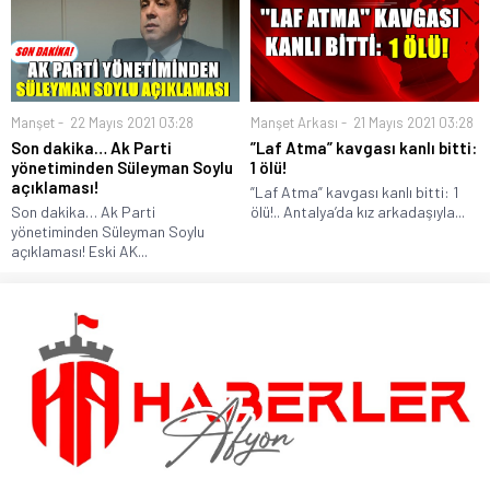
Manşet
22 Mayıs 2021 03:28
Manşet Arkası
21 Mayıs 2021 03:28
Son dakika… Ak Parti
”Laf Atma” kavgası kanlı bitti:
yönetiminden Süleyman Soylu
1 ölü!
açıklaması!
”Laf Atma” kavgası kanlı bitti: 1
Son dakika… Ak Parti
ölü!.. Antalya’da kız arkadaşıyla...
yönetiminden Süleyman Soylu
açıklaması! Eski AK...