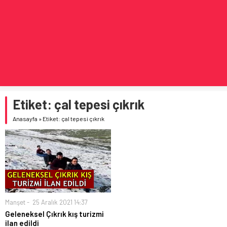
İstanbul’da Güvenli ve Konforlu Kız Öğrenci Yurtları
Etiket:
çal tepesi çıkrık
Anasayfa
»
Etiket: çal tepesi çıkrık
Manşet
25 Aralık 2021 14:37
Geleneksel Çıkrık kış turizmi
ilan edildi