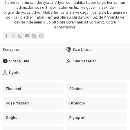
haberleri sizin için derliyoruz. Afyon son dakika haberleriyle her zaman
adımızdan söz ettiriyor, sizleri en hızlı ve güvenilir şekilde
bilgilendiriyoruz. Afyon Haberler, tarafsız ve özgün içeriğiyle bölgenin en
çok takip edilen haber kaynağı olmayı sürdürüyor. Siz de Afyon'da ve
çevresinde neler olup bittiğini öğrenmek istiyorsanız, doğru
adrestesiniz.
Künyemiz
Bize Ulaşın
Sitene Ekle
Tüm Yazarlar
Üyelik
Ekonomi
Gündem
Köşe Yazıları
Otomobil
Sağlık
Biyografi