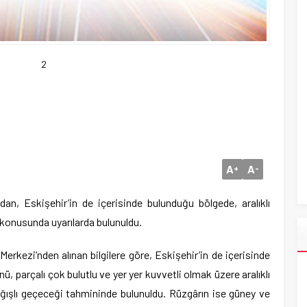
2
A
A
+
-
an, Eskişehir’in de içerisinde bulunduğu bölgede, aralıklı
konusunda uyarılarda bulunuldu.
rkezi’nden alınan bilgilere göre, Eskişehir’in de içerisinde
 parçalı çok bulutlu ve yer yer kuvvetli olmak üzere aralıklı
ışlı geçeceği tahmininde bulunuldu. Rüzgârın ise güney ve