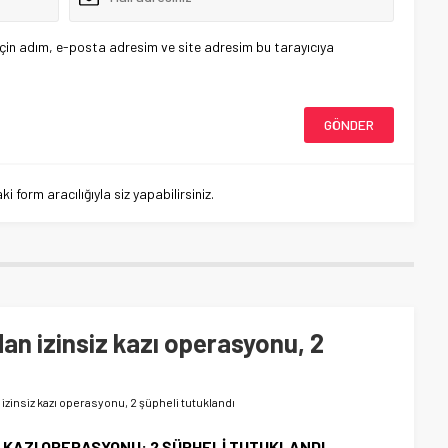
çin adım, e-posta adresim ve site adresim bu tarayıcıya
 form aracılığıyla siz yapabilirsiniz.
an izinsiz kazı operasyonu, 2
izinsiz kazı operasyonu, 2 şüpheli tutuklandı
 KAZI OPERASYONU: 2 ŞÜPHELİ TUTUKLANDI