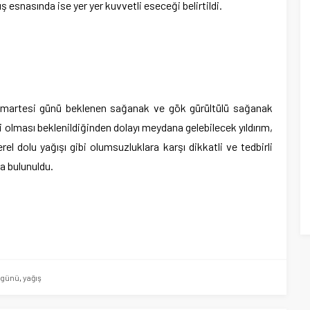
esnasında ise yer yer kuvvetli eseceği belirtildi.
umartesi günü beklenen sağanak ve gök gürültülü sağanak
li olması beklenildiğinden dolayı meydana gelebilecek yıldırım,
erel dolu yağışı gibi olumsuzluklara karşı dikkatli ve tedbirli
a bulunuldu.
günü
,
yağış