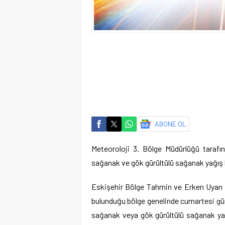
ABONE OL
Meteoroloji 3. Bölge Müdürlüğü tarafınd
sağanak ve gök gürültülü sağanak yağış 
Eskişehir Bölge Tahmin ve Erken Uyarı Me
bulunduğu bölge genelinde cumartesi günü,
sağanak veya gök gürültülü sağanak yağ