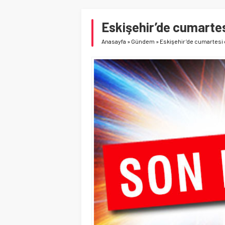
Eskişehir’de cumartes
Anasayfa
»
Gündem
»
Eskişehir’de cumartesi 