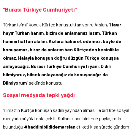
”Burası Türkiye Cumhuriyeti”
Türkan isimli konuk Kürtçe konuştuktan sonra Arslan, “
Hayır
hayır Türkan hanım, bizim de anlamamız lazım. Türkan
hanımı hattan alalım. Kızlara hakaret edemez, böyle de
konuşamaz, biraz da anlarım ben Kürtçeden kesinlikle
olmaz. Halayla konuşun doğru düzgün Türkçe konuşsa
anlayacağız. Burası Türkiye Cumhuriyeti yani. O dili
bilmiyoruz, bilsek anlayacağız da konuşacağız da.
Bilmiyorum
” şeklinde konuştu.
Sosyal medyada tepki yağdı
Yılmaz’ın Kürtçe konuşan kadını yayından alması ile birlikte sosyal
medyada büyük tepki çekti. Kullanıcıların binlerce paylaşımda
bulunduğu
#haddinibildidemarslan
etiketi kısa sürede gündem