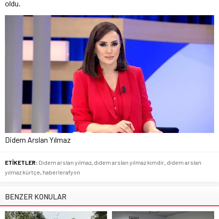
oldu.
Didem Arslan Yılmaz
ETİKETLER:
Didem arslan yılmaz
,
didem arslan yılmaz kimdir
,
didem arslan
yılmaz kürtçe
,
haberlerafyon
BENZER KONULAR