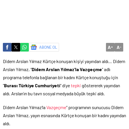
A
A
ABONE OL
+
-
Didem Arslan Yılmaz Kürtçe konuşan kişiyi yayından aldı… Didem
Arslan Yılmaz, “
Didem Arslan Yılmaz’la Vazgeçme
” adlı
programa telefonla bağlanan bir kadını Kürtçe konuştuğu için
“
Burası Türkiye Cumhuriyeti
” diye
tepki
göstererek yayından
aldı. Arslan’ın bu tavrı sosyal medyada büyük tepki aldı.
Didem Arslan Yılmaz’la
Vazgeçme
” programının sunucusu Didem
Arslan Yılmaz, yayın esnasında Kürtçe konuşan bir kadını yayından
aldı.