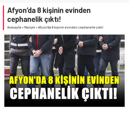
Afyon’da 8 kişinin evinden
cephanelik çıktı!
Anasayfa
»
Manşet
»
Afyon’da 8 kişinin evinden cephanelik çıktı!