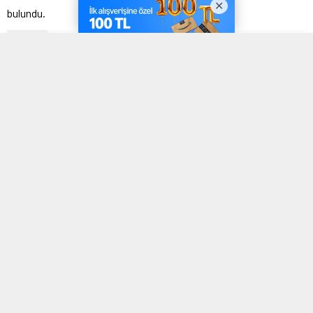
bulundu.
1
| 3
Zabıtadan Lokanta Ve Fast Food Deneti̇mi̇
Zabıtadan Lokanta Ve Fast Food Deneti̇mi̇