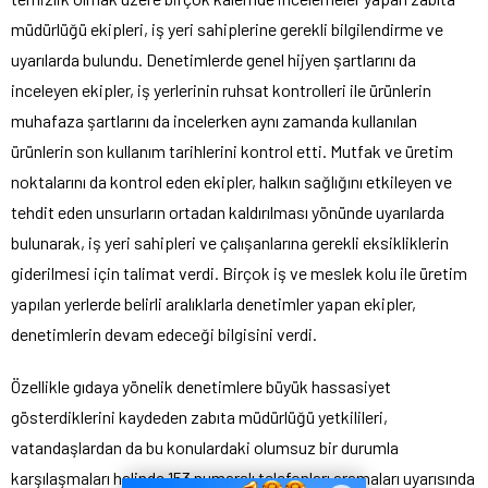
müdürlüğü ekipleri, iş yeri sahiplerine gerekli bilgilendirme ve
uyarılarda bulundu. Denetimlerde genel hijyen şartlarını da
inceleyen ekipler, iş yerlerinin ruhsat kontrolleri ile ürünlerin
muhafaza şartlarını da incelerken aynı zamanda kullanılan
ürünlerin son kullanım tarihlerini kontrol etti. Mutfak ve üretim
noktalarını da kontrol eden ekipler, halkın sağlığını etkileyen ve
tehdit eden unsurların ortadan kaldırılması yönünde uyarılarda
bulunarak, iş yeri sahipleri ve çalışanlarına gerekli eksikliklerin
giderilmesi için talimat verdi. Birçok iş ve meslek kolu ile üretim
yapılan yerlerde belirli aralıklarla denetimler yapan ekipler,
denetimlerin devam edeceği bilgisini verdi.
Özellikle gıdaya yönelik denetimlere büyük hassasiyet
gösterdiklerini kaydeden zabıta müdürlüğü yetkilileri,
vatandaşlardan da bu konulardaki olumsuz bir durumla
karşılaşmaları halinde 153 numaralı telefonları aramaları uyarısında