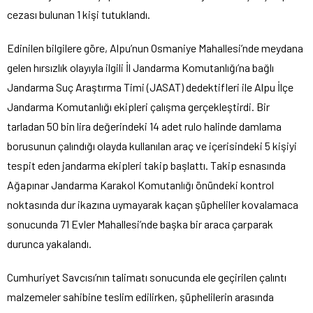
cezası bulunan 1 kişi tutuklandı.
Edinilen bilgilere göre, Alpu’nun Osmaniye Mahallesi’nde meydana
gelen hırsızlık olayıyla ilgili İl Jandarma Komutanlığı’na bağlı
Jandarma Suç Araştırma Timi (JASAT) dedektifleri ile Alpu İlçe
Jandarma Komutanlığı ekipleri çalışma gerçekleştirdi. Bir
tarladan 50 bin lira değerindeki 14 adet rulo halinde damlama
borusunun çalındığı olayda kullanılan araç ve içerisindeki 5 kişiyi
tespit eden jandarma ekipleri takip başlattı. Takip esnasında
Ağapınar Jandarma Karakol Komutanlığı önündeki kontrol
noktasında dur ikazına uymayarak kaçan şüpheliler kovalamaca
sonucunda 71 Evler Mahallesi’nde başka bir araca çarparak
durunca yakalandı.
Cumhuriyet Savcısı’nın talimatı sonucunda ele geçirilen çalıntı
malzemeler sahibine teslim edilirken, şüphelilerin arasında