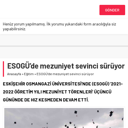
Henüz yorum yapılmamış. İlk yorumu yukarıdaki form aracılığıyla siz
yapabilirsiniz.
ESOGÜ’de mezuniyet sevinci sürüyor
Anasayfa
»
Eğitim
»
ESOGÜ’de mezuniyet sevinci sürüyor
ESKİŞEHİR OSMANGAZİ ÜNİVERSİTESİ’NDE (ESOGÜ) ‘2021-
2022 ÖĞRETİM YILI MEZUNİYET TÖRENLERİ’ ÜÇÜNCÜ
GÜNÜNDE DE HIZ KESMEDEN DEVAM ETTİ.