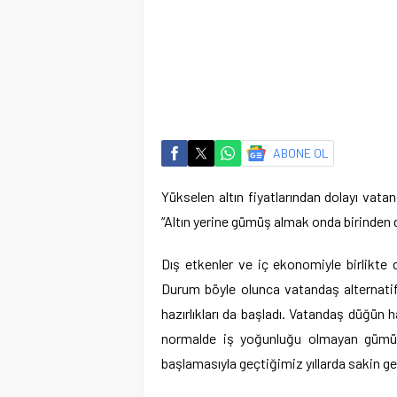
ABONE OL
Yükselen altın fiyatlarından dolayı va
“Altın yerine gümüş almak onda birinden d
Dış etkenler ve iç ekonomiyle birlikte da
Durum böyle olunca vatandaş alternatif
hazırlıkları da başladı. Vatandaş düğün h
normalde iş yoğunluğu olmayan gümüşç
başlamasıyla geçtiğimiz yıllarda sakin 