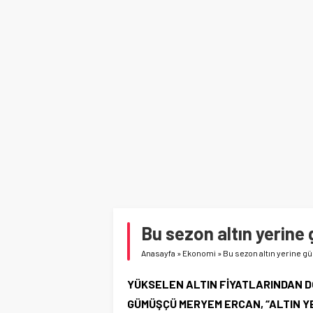
Bu sezon altın yerine 
Anasayfa
»
Ekonomi
»
Bu sezon altın yerine gü
YÜKSELEN ALTIN FİYATLARINDAN D
GÜMÜŞÇÜ MERYEM ERCAN, “ALTIN Y