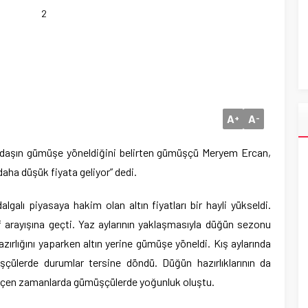
2
A
A
+
-
tandaşın gümüşe yöneldiğini belirten gümüşçü Meryem Ercan,
aha düşük fiyata geliyor” dedi.
lgalı piyasaya hakim olan altın fiyatları bir hayli yükseldi.
 arayışına geçti. Yaz aylarının yaklaşmasıyla düğün sezonu
azırlığını yaparken altın yerine gümüşe yöneldi. Kış aylarında
ülerde durumlar tersine döndü. Düğün hazırlıklarının da
geçen zamanlarda gümüşçülerde yoğunluk oluştu.