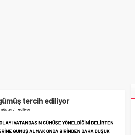
gümüş tercih ediliyor
müş tercih ediliyor
OLAYI VATANDAŞIN GÜMÜŞE YÖNELDİĞİNİ BELİRTEN
ERİNE GÜMÜŞ ALMAK ONDA BİRİNDEN DAHA DÜŞÜK