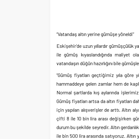
“Vatandaş altın yerine gümüşe yöneldi”
Eskişehir’de uzun yıllardır gümüşçülük ya
ile gümüş kıyaslandığında maliyet ola
vatandaşın düğün hazırlığını bile gümüşle 
“Gümüş fiyatları geçtiğimiz yıla göre 
hammaddeye gelen zamlar hem de kaplam
Normal şartlarda kış aylarında işlerimiz
Gümüş fiyatları artsa da altın fiyatları 
için yapılan alışverişler de arttı. Altın a
çifti 8 ile 10 bin lira arası değişirken 
durum bu şekilde seyredir. Altın gerdanlık
ile bin 500 lira arasında satıyoruz. Altı