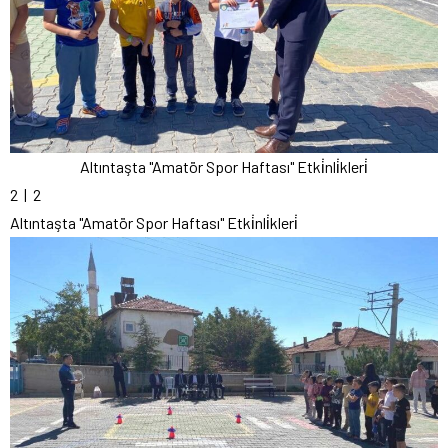
Altıntaşta "Amatör Spor Haftası" Etki̇nli̇kleri̇
2
| 2
Altıntaşta "Amatör Spor Haftası" Etki̇nli̇kleri̇