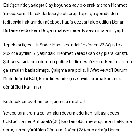
Eskişehir’de yaklaşık 6 ay boyunca kayıp olarak aranan Mehmet
Yerebakan’ı 11 bıçak darbesiyle öldürüp toprağa gömdükleri
iddiasıyla haklarında müebbet hapis cezası talep edilen Benan
Birtane ve Görkem Doğan mahkemede ilk savunmalarını yaptı.
Tepebaşı ilçesi Uluönder Mahallesi’ndeki evinden 22 Ağustos
2022’de ayrılan 61 yaşındaki Mehmet Yerebakan kayıplara karıştı.
Şahsın yakınlarının durumu polise bildirmesi üzerine kentte arama
çalışmaları başlatılmıştı. Çalışmalara polis, İl Afet ve Acil Durum
Müdürlüğü (AFAD) koordinesinde çok sayıda arama kurtarma
gönüllüleri katılmıştı.
Kutlusak cinayetinin sorgusunda itiraf etti
Yerebakan’ı arama çalışmaları devam ederken, yılbaşı gecesi
Göktuğ Tamer Kutlusak’ı (36) ‘kasten öldürme’ suçundan hakkında
soruşturma yürütülen Görkem Doğan (23), suç ortağı Benan