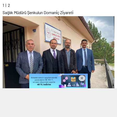
1
| 2
Sağlık Müdürü Şenkulun Domani̇ç Zi̇yareti̇
Sağlık Müdürü Şenkulun Domani̇ç Zi̇yareti̇
2
| 2