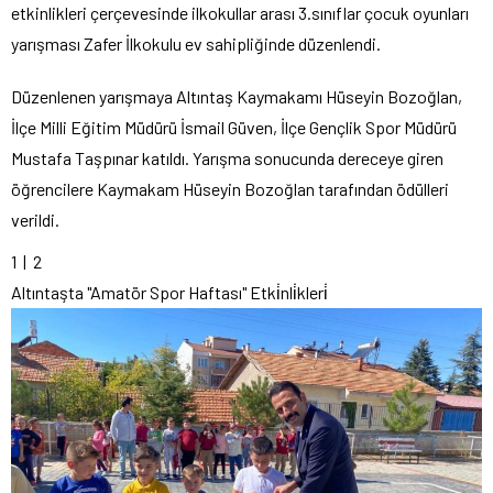
etkinlikleri çerçevesinde ilkokullar arası 3.sınıflar çocuk oyunları
yarışması Zafer İlkokulu ev sahipliğinde düzenlendi.
Düzenlenen yarışmaya Altıntaş Kaymakamı Hüseyin Bozoğlan,
İlçe Milli Eğitim Müdürü İsmail Güven, İlçe Gençlik Spor Müdürü
Mustafa Taşpınar katıldı. Yarışma sonucunda dereceye giren
öğrencilere Kaymakam Hüseyin Bozoğlan tarafından ödülleri
verildi.
1
| 2
Altıntaşta "Amatör Spor Haftası" Etki̇nli̇kleri̇