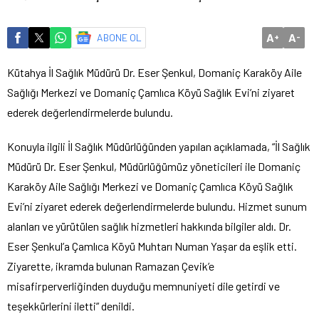
A
A
ABONE OL
+
-
Kütahya İl Sağlık Müdürü Dr. Eser Şenkul, Domaniç Karaköy Aile
Sağlığı Merkezi ve Domaniç Çamlıca Köyü Sağlık Evi’ni ziyaret
ederek değerlendirmelerde bulundu.
Konuyla ilgili İl Sağlık Müdürlüğünden yapılan açıklamada, “İl Sağlık
Müdürü Dr. Eser Şenkul, Müdürlüğümüz yöneticileri ile Domaniç
Karaköy Aile Sağlığı Merkezi ve Domaniç Çamlıca Köyü Sağlık
Evi’ni ziyaret ederek değerlendirmelerde bulundu. Hizmet sunum
alanları ve yürütülen sağlık hizmetleri hakkında bilgiler aldı. Dr.
Eser Şenkul’a Çamlıca Köyü Muhtarı Numan Yaşar da eşlik etti.
Ziyarette, ikramda bulunan Ramazan Çevik’e
misafirperverliğinden duyduğu memnuniyeti dile getirdi ve
teşekkürlerini iletti” denildi.