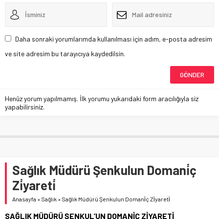
Daha sonraki yorumlarımda kullanılması için adım, e-posta adresim
ve site adresim bu tarayıcıya kaydedilsin.
Henüz yorum yapılmamış. İlk yorumu yukarıdaki form aracılığıyla siz
yapabilirsiniz.
Sağlık Müdürü Şenkulun Domani̇ç
Zi̇yareti̇
Anasayfa
»
Sağlık
»
Sağlık Müdürü Şenkulun Domani̇ç Zi̇yareti̇
SAĞLIK MÜDÜRÜ ŞENKUL’UN DOMANİÇ ZİYARETİ