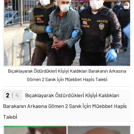
Bıçaklayarak Öldürdükleri̇ Ki̇şi̇yi̇ Kaldıkları Barakanın Arkasına
Gömen 2 Sanık İçi̇n Müebbet Hapi̇s Talebi̇
2
| 4
Bıçaklayarak Öldürdükleri̇ Ki̇şi̇yi̇ Kaldıkları
Barakanın Arkasına Gömen 2 Sanık İçi̇n Müebbet Hapi̇s
Talebi̇