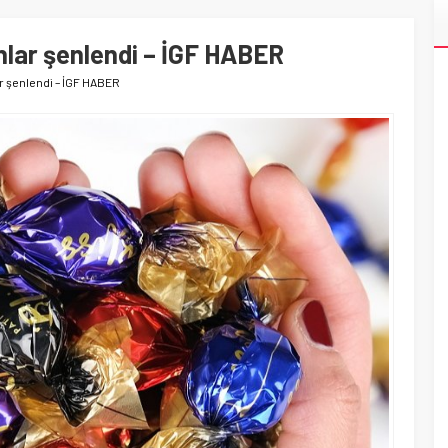
lar şenlendi – İGF HABER
r şenlendi – İGF HABER