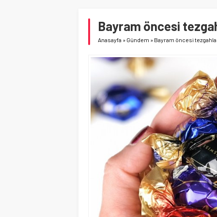
Bayram öncesi tezgah
Anasayfa
»
Gündem
»
Bayram öncesi tezgahla