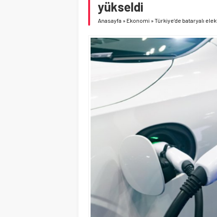
yükseldi
Anasayfa
»
Ekonomi
»
Türkiye’de bataryalı elek