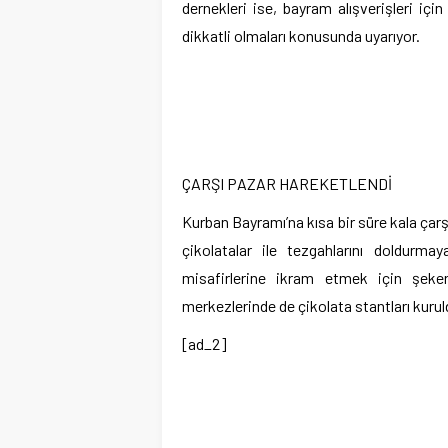
dernekleri ise, bayram alışverişleri için
dikkatli olmaları konusunda uyarıyor.
ÇARŞI PAZAR HAREKETLENDİ
Kurban Bayramı’na kısa bir süre kala çar
çikolatalar ile tezgahlarını doldurm
misafirlerine ikram etmek için şeker
merkezlerinde de çikolata stantları kurul
[ad_2]