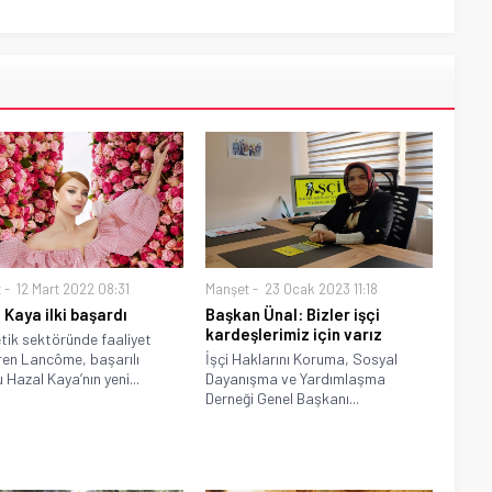
t
12 Mart 2022 08:31
Manşet
23 Ocak 2023 11:18
 Kaya ilki başardı
Başkan Ünal: Bizler işçi
kardeşlerimiz için varız
ik sektöründe faaliyet
en Lancôme, başarılı
İşçi Haklarını Koruma, Sosyal
 Hazal Kaya’nın yeni...
Dayanışma ve Yardımlaşma
Derneği Genel Başkanı...