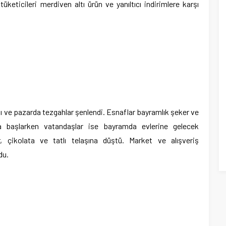
 tüketicileri merdiven altı ürün ve yanıltıcı indirimlere karşı
şı ve pazarda tezgahlar şenlendi. Esnaflar bayramlık şeker ve
aya başlarken vatandaşlar ise bayramda evlerine gelecek
, çikolata ve tatlı telaşına düştü. Market ve alışveriş
du.