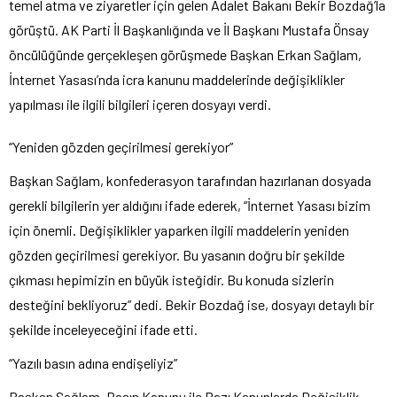
temel atma ve ziyaretler için gelen Adalet Bakanı Bekir Bozdağ’la
görüştü. AK Parti İl Başkanlığında ve İl Başkanı Mustafa Önsay
öncülüğünde gerçekleşen görüşmede Başkan Erkan Sağlam,
İnternet Yasası’nda icra kanunu maddelerinde değişiklikler
yapılması ile ilgili bilgileri içeren dosyayı verdi.
“Yeniden gözden geçirilmesi gerekiyor”
Başkan Sağlam, konfederasyon tarafından hazırlanan dosyada
gerekli bilgilerin yer aldığını ifade ederek, “İnternet Yasası bizim
için önemli. Değişiklikler yaparken ilgili maddelerin yeniden
gözden geçirilmesi gerekiyor. Bu yasanın doğru bir şekilde
çıkması hepimizin en büyük isteğidir. Bu konuda sizlerin
desteğini bekliyoruz” dedi. Bekir Bozdağ ise, dosyayı detaylı bir
şekilde inceleyeceğini ifade etti.
“Yazılı basın adına endişeliyiz”
Başkan Sağlam, Basın Kanunu ile Bazı Kanunlarda Değişiklik