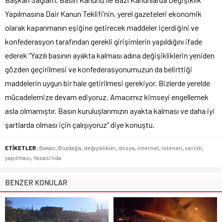
Yapılmasına Dair Kanun Teklifi’nin, yerel gazeteleri ekonomik
olarak kapanmanın eşiğine getirecek maddeler içerdiğini ve
konfederasyon tarafından gerekli girişimlerin yapıldığını ifade
ederek “Yazılı basının ayakta kalması adına değişikliklerin yeniden
gözden geçirilmesi ve konfederasyonumuzun da belirttiği
maddelerin uygun bir hale getirilmesi gerekiyor. Bizlerde yerelde
mücadelemize devam ediyoruz. Amacımız kimseyi engellemek
asla olmamıştır. Basın kuruluşlarımızın ayakta kalması ve daha iyi
şartlarda olması için çalışıyoruz” diye konuştu.
ETİKETLER:
Bakan
,
Bozdağ’a
,
değişiklikler
,
dosya
,
internet
,
istenen
,
verildi
,
yapılması
,
Yasası’nda
BENZER KONULAR