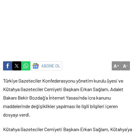
A
A
ABONE OL
+
-
Türkiye Gazeteciler Konfederasyonu yönetim kurulu üyesi ve
Kütahya Gazeteciler Cemiyeti Başkanı Erkan Sağlam, Adalet
Bakanı Bekir Bozdağ’a İnternet Yasası’nda icra kanunu
maddelerinde değişiklikler yapılması ile ilgili bilgileri içeren
dosyayı verdi.
Kütahya Gazeteciler Cemiyeti Başkanı Erkan Sağlam, Kütahya’ya