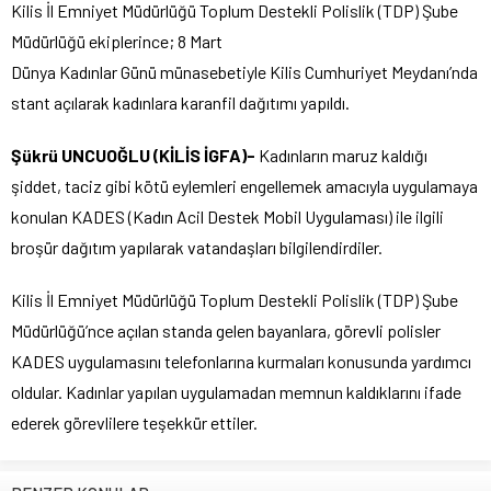
Kilis İl Emniyet Müdürlüğü Toplum Destekli Polislik (TDP) Şube
Müdürlüğü ekiplerince; 8 Mart
Dünya Kadınlar Günü münasebetiyle Kilis Cumhuriyet Meydanı’nda
stant açılarak kadınlara karanfil dağıtımı yapıldı.
Şükrü UNCUOĞLU (KİLİS İGFA)-
Kadınların maruz kaldığı
şiddet, taciz gibi kötü eylemleri engellemek amacıyla uygulamaya
konulan KADES (Kadın Acil Destek Mobil Uygulaması) ile ilgili
broşür dağıtım yapılarak vatandaşları bilgilendirdiler.
Kilis İl Emniyet Müdürlüğü Toplum Destekli Polislik (TDP) Şube
Müdürlüğü’nce açılan standa gelen bayanlara, görevli polisler
KADES uygulamasını telefonlarına kurmaları konusunda yardımcı
oldular. Kadınlar yapılan uygulamadan memnun kaldıklarını ifade
ederek görevlilere teşekkür ettiler.