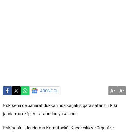
A
A
ABONE OL
+
-
Eskişehir’de baharat dükkânında kaçak sigara satan bir kişi
jandarma ekipleri tarafından yakalandı.
Eskişehir İl Jandarma Komutanlığı Kaçakçılık ve Organize