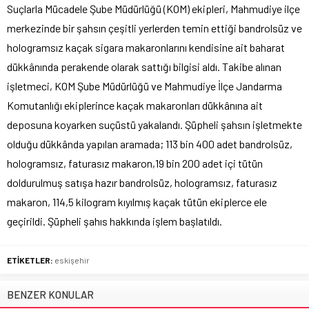
Suçlarla Mücadele Şube Müdürlüğü (KOM) ekipleri, Mahmudiye ilçe
merkezinde bir şahsın çeşitli yerlerden temin ettiği bandrolsüz ve
hologramsız kaçak sigara makaronlarını kendisine ait baharat
dükkânında perakende olarak sattığı bilgisi aldı. Takibe alınan
işletmeci, KOM Şube Müdürlüğü ve Mahmudiye İlçe Jandarma
Komutanlığı ekiplerince kaçak makaronları dükkânına ait
deposuna koyarken suçüstü yakalandı. Şüpheli şahsın işletmekte
olduğu dükkânda yapılan aramada; 113 bin 400 adet bandrolsüz,
hologramsız, faturasız makaron,19 bin 200 adet içi tütün
doldurulmuş satışa hazır bandrolsüz, hologramsız, faturasız
makaron, 114,5 kilogram kıyılmış kaçak tütün ekiplerce ele
geçirildi. Şüpheli şahıs hakkında işlem başlatıldı.
ETİKETLER:
eskişehir
BENZER KONULAR