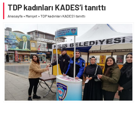
TDP kadınları KADES’i tanıttı
Anasayfa
»
Manşet
»
TDP kadınları KADES’i tanıttı