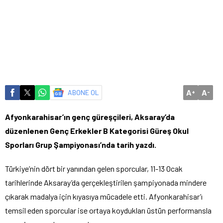
A
A
ABONE OL
+
-
Afyonkarahisar’ın genç güreşçileri, Aksaray’da
düzenlenen Genç Erkekler B Kategorisi Güreş Okul
Sporları Grup Şampiyonası’nda tarih yazdı.
Türkiye’nin dört bir yanından gelen sporcular, 11-13 Ocak
tarihlerinde Aksaray’da gerçekleştirilen şampiyonada mindere
çıkarak madalya için kıyasıya mücadele etti. Afyonkarahisar’ı
temsil eden sporcular ise ortaya koydukları üstün performansla