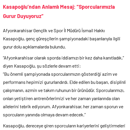
Kasapoğlu’ndan Anlamlı Mesaj: “Sporcularımızla
Gurur Duyuyoruz”
Afyonkarahisar Gençlik ve Spor İl Müdürü İsmail Hakkı
Kasapoğlu, genç güreşçilerin şampiyonadaki başarılarıyla ilgili
gurur dolu açıklamalarda bulundu.
“Afyonkarahisar olarak sporda iddiamızı bir kez daha kanıtladık,”
diyen Kasapoğlu, şu sözlerle devam etti:
“Bu önemli şampiyonada sporcularımızın gösterdiği azim ve
performans hepimizi gururlandırdı. Elde edilen bu başarı, disiplinli
çalışmanın, azmin ve takım ruhunun bir ürünüdür. Sporcularımızı,
onları yetiştiren antrenörlerimizi ve her zaman yanlarında olan
ailelerini tebrik ediyorum. Afyonkarahisar, her zaman sporun ve
sporcuların yanında olmaya devam edecek.”
Kasapoğlu, dereceye giren sporcuların kariyerlerini geliştirmeleri