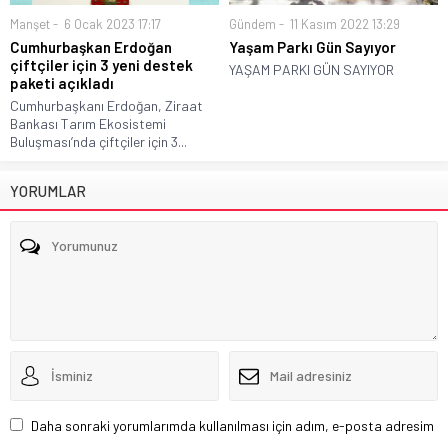
Manşet
6 Ocak 2023 17:17
Gündem
11 Kasım 2022 13:29
Cumhurbaşkan Erdoğan
Yaşam Parkı Gün Sayıyor
çiftçiler için 3 yeni destek
YAŞAM PARKI GÜN SAYIYOR
paketi açıkladı
Cumhurbaşkanı Erdoğan, Ziraat
Bankası Tarım Ekosistemi
Buluşması’nda çiftçiler için 3...
YORUMLAR
Daha sonraki yorumlarımda kullanılması için adım, e-posta adresim