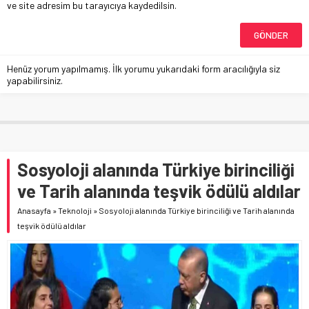
ve site adresim bu tarayıcıya kaydedilsin.
Henüz yorum yapılmamış. İlk yorumu yukarıdaki form aracılığıyla siz
yapabilirsiniz.
Sosyoloji alanında Türkiye birinciliği
ve Tarih alanında teşvik ödülü aldılar
Anasayfa
»
Teknoloji
»
Sosyoloji alanında Türkiye birinciliği ve Tarih alanında
teşvik ödülü aldılar