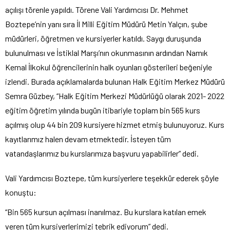
açılışı törenle yapıldı. Törene Vali Yardımcısı Dr. Mehmet
Boztepe’nin yanı sıra İl Milli Eğitim Müdürü Metin Yalçın, şube
müdürleri, öğretmen ve kursiyerler katıldı. Saygı duruşunda
bulunulması ve İstiklal Marşı’nın okunmasının ardından Namık
Kemal İlkokul öğrencilerinin halk oyunları gösterileri beğeniyle
izlendi. Burada açıklamalarda bulunan Halk Eğitim Merkez Müdürü
Semra Güzbey, “Halk Eğitim Merkezi Müdürlüğü olarak 2021- 2022
eğitim öğretim yılında bugün itibariyle toplam bin 565 kurs
açılmış olup 44 bin 209 kursiyere hizmet etmiş bulunuyoruz. Kurs
kayıtlarımız halen devam etmektedir. İsteyen tüm
vatandaşlarımız bu kurslarımıza başvuru yapabilirler” dedi.
Vali Yardımcısı Boztepe, tüm kursiyerlere teşekkür ederek şöyle
konuştu:
“Bin 565 kursun açılması inanılmaz. Bu kurslara katılan emek
veren tüm kursiyerlerimizi tebrik ediyorum” dedi.