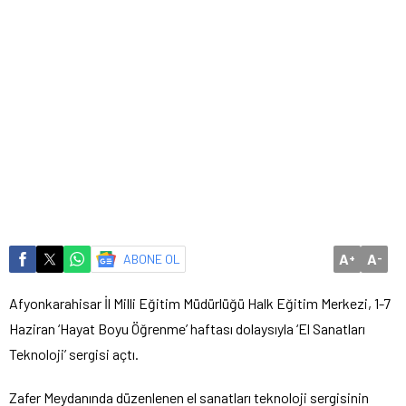
A
A
ABONE OL
+
-
Afyonkarahisar İl Milli Eğitim Müdürlüğü Halk Eğitim Merkezi, 1-7
Haziran ‘Hayat Boyu Öğrenme’ haftası dolaysıyla ‘El Sanatları
Teknoloji’ sergisi açtı.
Zafer Meydanında düzenlenen el sanatları teknoloji sergisinin