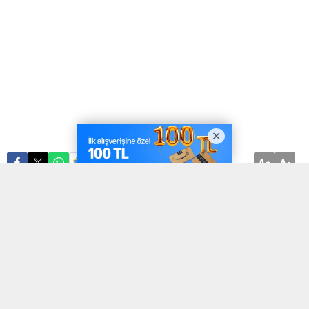
A
A
ABONE OL
+
-
Eskişehir Süleyman Çakır Kız Anadolu Lisesi öğrencileri, ‘53.
TÜBİTAK Lise Öğrencileri Araştırma Projeleri’ yarışmasında
Sosyoloji alanında Türkiye birinciliği ve Tarih alanında teşvik
ödülü aldı.
Lise öğrencilerinden Bengi Su Yeniay, Beyza Ay ve Duygu Avcı
Sosyoloji alanında, aynı okul öğrencilerinden Medine İnanç, Vildan