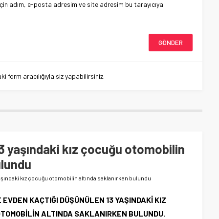
çin adım, e-posta adresim ve site adresim bu tarayıcıya
 form aracılığıyla siz yapabilirsiniz.
3 yaşındaki kız çocuğu otomobilin
ulundu
aşındaki kız çocuğu otomobilin altında saklanırken bulundu
EVDEN KAÇTIĞI DÜŞÜNÜLEN 13 YAŞINDAKİ KIZ
 OTOMOBİLİN ALTINDA SAKLANIRKEN BULUNDU.