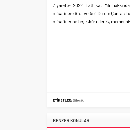
Ziyarette 2022 Tatbikat Yılı hakkında
misafirlere Afet ve Acil Durum Çantası hed
misafirlerine teşekkür ederek, memnuniyet
ETİKETLER:
Bilecik
BENZER KONULAR