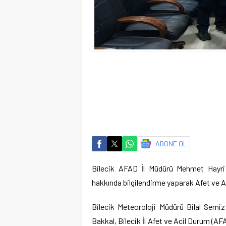
ABONE OL
Bilecik AFAD İl Müdürü Mehmet Hayri D
hakkında bilgilendirme yaparak Afet ve A
Bilecik Meteoroloji Müdürü Bilal Semiz
Bakkal, Bilecik İl Afet ve Acil Durum (A