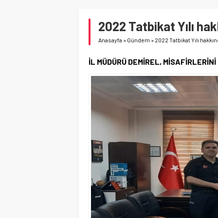
2022 Tatbikat Yılı hak
Anasayfa
»
Gündem
»
2022 Tatbikat Yılı hakkın
İL MÜDÜRÜ DEMİREL, MİSAFİRLERİNİ