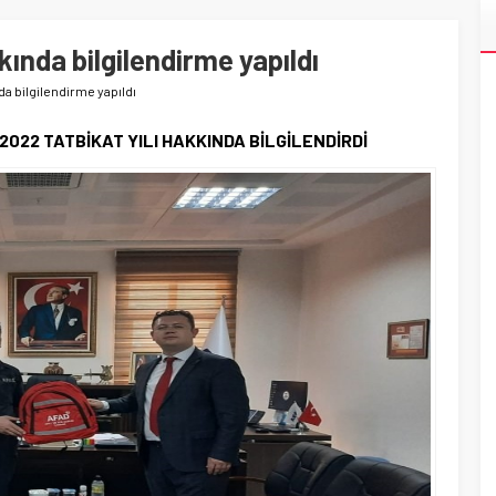
kında bilgilendirme yapıldı
da bilgilendirme yapıldı
 2022 TATBİKAT YILI HAKKINDA BİLGİLENDİRDİ