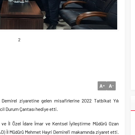
2
A
A
+
-
emirel ziyaretine gelen misafirlerine 2022 Tatbikat Yılı
cil Durum Çantası hediye etti.
 ve İl Özel İdare İmar ve Kentsel İyileştirme Müdürü Ozan
FAD) İl Müdürü Mehmet Hayri Demirel’i makamında ziyaret etti.