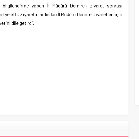
 bilgilendirme yapan İl Müdürü Demirel, ziyaret sonrası
iye etti. Ziyaretin ardından İl Müdürü Demirel ziyaretleri için
ini dile getirdi.