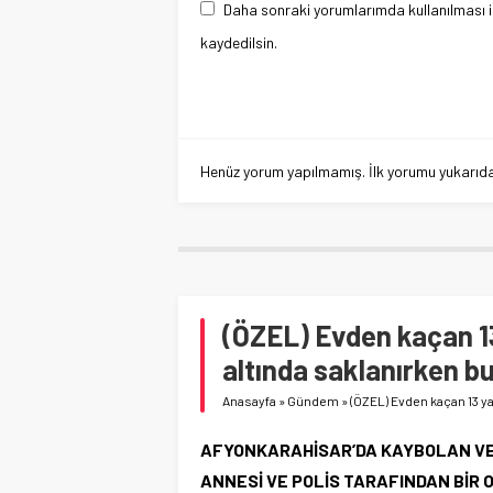
Daha sonraki yorumlarımda kullanılması i
kaydedilsin.
Henüz yorum yapılmamış. İlk yorumu yukarıdaki
(ÖZEL) Evden kaçan 1
altında saklanırken b
Anasayfa
»
Gündem
»
(ÖZEL) Evden kaçan 13 y
AFYONKARAHİSAR’DA KAYBOLAN VE 
ANNESİ VE POLİS TARAFINDAN BİR