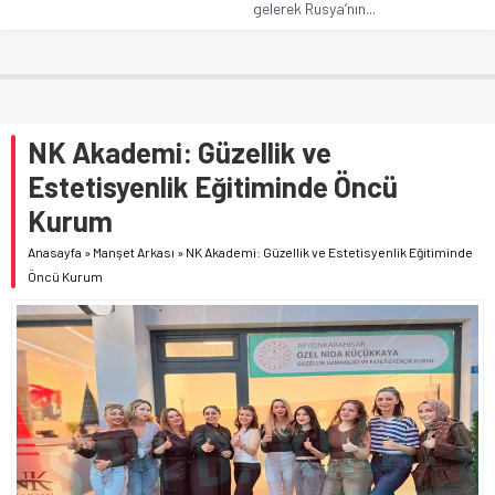
gelerek Rusya’nın...
NK Akademi: Güzellik ve
Estetisyenlik Eğitiminde Öncü
Kurum
Anasayfa
»
Manşet Arkası
»
NK Akademi: Güzellik ve Estetisyenlik Eğitiminde
Öncü Kurum