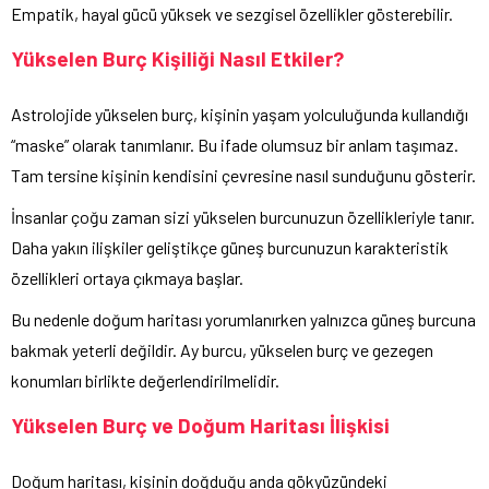
Empatik, hayal gücü yüksek ve sezgisel özellikler gösterebilir.
Yükselen Burç Kişiliği Nasıl Etkiler?
Astrolojide yükselen burç, kişinin yaşam yolculuğunda kullandığı
“maske” olarak tanımlanır. Bu ifade olumsuz bir anlam taşımaz.
Tam tersine kişinin kendisini çevresine nasıl sunduğunu gösterir.
İnsanlar çoğu zaman sizi yükselen burcunuzun özellikleriyle tanır.
Daha yakın ilişkiler geliştikçe güneş burcunuzun karakteristik
özellikleri ortaya çıkmaya başlar.
Bu nedenle doğum haritası yorumlanırken yalnızca güneş burcuna
bakmak yeterli değildir. Ay burcu, yükselen burç ve gezegen
konumları birlikte değerlendirilmelidir.
Yükselen Burç ve Doğum Haritası İlişkisi
Doğum haritası, kişinin doğduğu anda gökyüzündeki