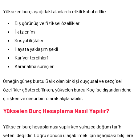
Yükselen burç aşağıdaki alanlarda etkili kabul edilir:
Dış görünüş ve fiziksel özellikler
İlk izlenim
Sosyal ilişkiler
Hayata yaklaşım şekli
Kariyer tercihleri
Karar alma süreçleri
Örneğin güneş burcu Balık olan bir kişi duygusal ve sezgisel
özellikler gösterebilirken, yükselen burcu Koç ise dışarıdan daha
girişken ve cesur biri olarak algılanabilir.
Yükselen Burç Hesaplama Nasıl Yapılır?
Yükselen burç hesaplaması yapılırken yalnızca doğum tarihi
yeterli değildir. Doğru sonuca ulaşabilmek için aşağıdaki bilgilere