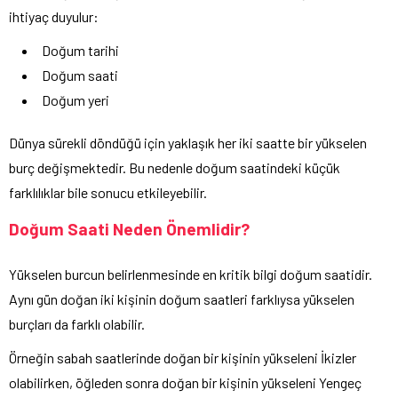
ihtiyaç duyulur:
Doğum tarihi
Doğum saati
Doğum yeri
Dünya sürekli döndüğü için yaklaşık her iki saatte bir yükselen
burç değişmektedir. Bu nedenle doğum saatindeki küçük
farklılıklar bile sonucu etkileyebilir.
Doğum Saati Neden Önemlidir?
Yükselen burcun belirlenmesinde en kritik bilgi doğum saatidir.
Aynı gün doğan iki kişinin doğum saatleri farklıysa yükselen
burçları da farklı olabilir.
Örneğin sabah saatlerinde doğan bir kişinin yükseleni İkizler
olabilirken, öğleden sonra doğan bir kişinin yükseleni Yengeç