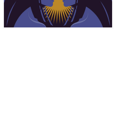
Ampul Duy Çeşitleri ve Kullanım Alanları