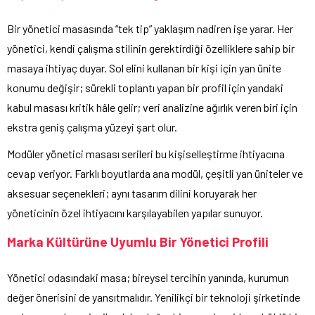
Bir yönetici masasında “tek tip” yaklaşım nadiren işe yarar. Her
yönetici, kendi çalışma stilinin gerektirdiği özelliklere sahip bir
masaya ihtiyaç duyar. Sol elini kullanan bir kişi için yan ünite
konumu değişir; sürekli toplantı yapan bir profil için yandaki
kabul masası kritik hâle gelir; veri analizine ağırlık veren biri için
ekstra geniş çalışma yüzeyi şart olur.
Modüler yönetici masası serileri bu kişiselleştirme ihtiyacına
cevap veriyor. Farklı boyutlarda ana modül, çeşitli yan üniteler ve
aksesuar seçenekleri; aynı tasarım dilini koruyarak her
yöneticinin özel ihtiyacını karşılayabilen yapılar sunuyor.
Marka Kültürüne Uyumlu Bir Yönetici Profili
Yönetici odasındaki masa; bireysel tercihin yanında, kurumun
değer önerisini de yansıtmalıdır. Yenilikçi bir teknoloji şirketinde