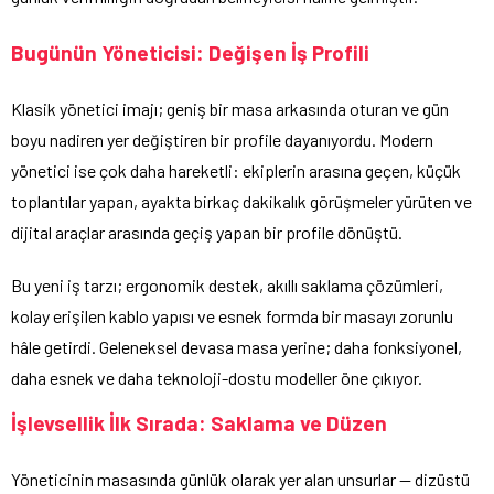
Bugünün Yöneticisi: Değişen İş Profili
Klasik yönetici imajı; geniş bir masa arkasında oturan ve gün
boyu nadiren yer değiştiren bir profile dayanıyordu. Modern
yönetici ise çok daha hareketli: ekiplerin arasına geçen, küçük
toplantılar yapan, ayakta birkaç dakikalık görüşmeler yürüten ve
dijital araçlar arasında geçiş yapan bir profile dönüştü.
Bu yeni iş tarzı; ergonomik destek, akıllı saklama çözümleri,
kolay erişilen kablo yapısı ve esnek formda bir masayı zorunlu
hâle getirdi. Geleneksel devasa masa yerine; daha fonksiyonel,
daha esnek ve daha teknoloji-dostu modeller öne çıkıyor.
İşlevsellik İlk Sırada: Saklama ve Düzen
Yöneticinin masasında günlük olarak yer alan unsurlar — dizüstü