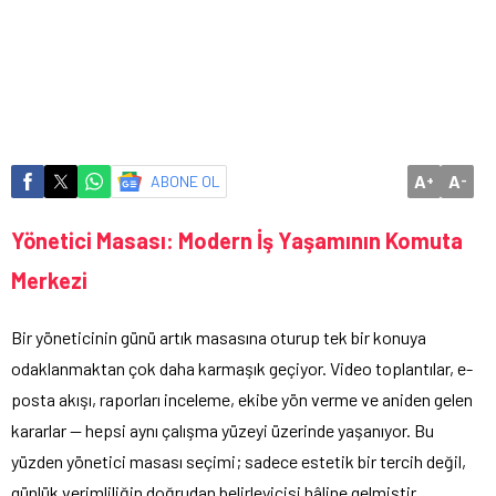
A
A
ABONE OL
+
-
Yönetici Masası: Modern İş Yaşamının Komuta
Merkezi
Bir yöneticinin günü artık masasına oturup tek bir konuya
odaklanmaktan çok daha karmaşık geçiyor. Video toplantılar, e-
posta akışı, raporları inceleme, ekibe yön verme ve aniden gelen
kararlar — hepsi aynı çalışma yüzeyi üzerinde yaşanıyor. Bu
yüzden yönetici masası seçimi; sadece estetik bir tercih değil,
günlük verimliliğin doğrudan belirleyicisi hâline gelmiştir.