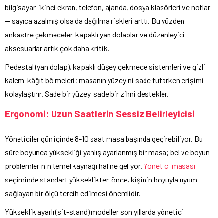
bilgisayar, ikinci ekran, telefon, ajanda, dosya klasörleri ve notlar
— sayıca azalmış olsa da dağılma riskleri arttı. Bu yüzden
ankastre çekmeceler, kapaklı yan dolaplar ve düzenleyici
aksesuarlar artık çok daha kritik.
Pedestal (yan dolap), kapaklı düşey çekmece sistemleri ve gizli
kalem-kâğıt bölmeleri; masanın yüzeyini sade tutarken erişimi
kolaylaştırır. Sade bir yüzey, sade bir zihni destekler.
Ergonomi: Uzun Saatlerin Sessiz Belirleyicisi
Yöneticiler gün içinde 8-10 saat masa başında geçirebiliyor. Bu
süre boyunca yüksekliği yanlış ayarlanmış bir masa; bel ve boyun
problemlerinin temel kaynağı hâline geliyor.
Yönetici masası
seçiminde standart yükseklikten önce, kişinin boyuyla uyum
sağlayan bir ölçü tercih edilmesi önemlidir.
Yükseklik ayarlı (sit-stand) modeller son yıllarda yönetici