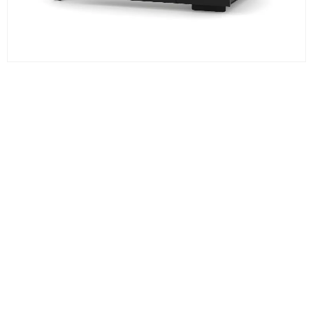
Ampul Duy Çeşitleri ve Kullanım Alanları