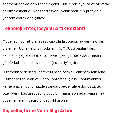
segmentinde de popüler hâle geldi. Gün içinde ayakta ve oturarak
çalışma esnekliği; konsantrasyonu yenilemek için pratik bir
yöntem olarak öne çıkıyor.
Teknoloji Entegrasyonu Artık Beklenti
Modern bir yönetici masası, kablolarla boğuşmak yerine onları
gizlemeli. Gömme priz modülleri, HDMI/USB bağlantıları,
kablosuz şarj alanı ve laptop kelepçesi gibi detaylar; masanın
günlük kullanım deneyimini doğrudan iyileştirir.
Çift monitör desteği, hareketli monitör kolu eklemek için arka
kısımda yeterli alan ve video konferans için iyi konumlanmış
kamera açısı; günümüzde standart beklentilere dönüştü. Bu
özelliklerin baştan düşünüldüğü bir masa, sonradan yapılan ek
düzenlemelerin getirdiği dağınıklığı önler.
Kişiselleştirme Verimliliği Artırır