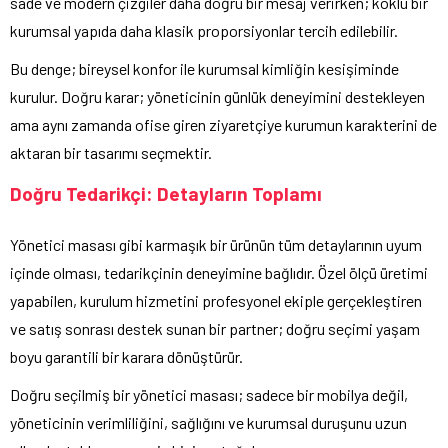
sade ve modern çizgiler daha doğru bir mesaj verirken; köklü bir
kurumsal yapıda daha klasik proporsiyonlar tercih edilebilir.
Bu denge; bireysel konfor ile kurumsal kimliğin kesişiminde
kurulur. Doğru karar; yöneticinin günlük deneyimini destekleyen
ama aynı zamanda ofise giren ziyaretçiye kurumun karakterini de
aktaran bir tasarımı seçmektir.
Doğru Tedarikçi: Detayların Toplamı
Yönetici masası gibi karmaşık bir ürünün tüm detaylarının uyum
içinde olması, tedarikçinin deneyimine bağlıdır. Özel ölçü üretimi
yapabilen, kurulum hizmetini profesyonel ekiple gerçekleştiren
ve satış sonrası destek sunan bir partner; doğru seçimi yaşam
boyu garantili bir karara dönüştürür.
Doğru seçilmiş bir yönetici masası; sadece bir mobilya değil,
yöneticinin verimliliğini, sağlığını ve kurumsal duruşunu uzun