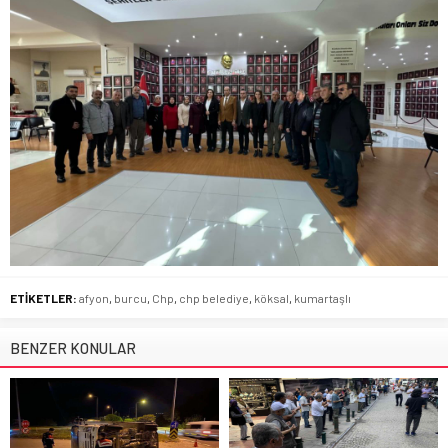
ETİKETLER:
afyon
,
burcu
,
Chp
,
chp belediye
,
köksal
,
kumartaşlı
BENZER KONULAR