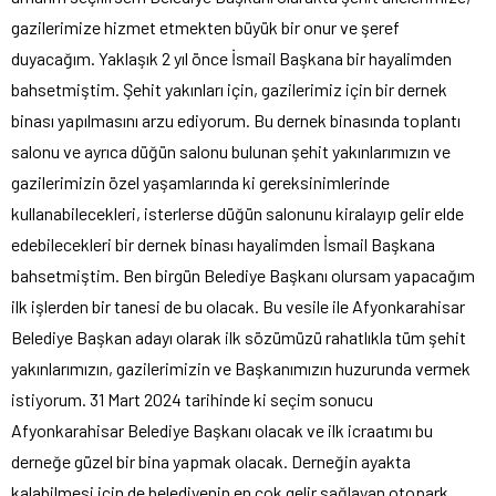
gazilerimize hizmet etmekten büyük bir onur ve şeref
duyacağım. Yaklaşık 2 yıl önce İsmail Başkana bir hayalimden
bahsetmiştim. Şehit yakınları için, gazilerimiz için bir dernek
binası yapılmasını arzu ediyorum. Bu dernek binasında toplantı
salonu ve ayrıca düğün salonu bulunan şehit yakınlarımızın ve
gazilerimizin özel yaşamlarında ki gereksinimlerinde
kullanabilecekleri, isterlerse düğün salonunu kiralayıp gelir elde
edebilecekleri bir dernek binası hayalimden İsmail Başkana
bahsetmiştim. Ben birgün Belediye Başkanı olursam yapacağım
ilk işlerden bir tanesi de bu olacak. Bu vesile ile Afyonkarahisar
Belediye Başkan adayı olarak ilk sözümüzü rahatlıkla tüm şehit
yakınlarımızın, gazilerimizin ve Başkanımızın huzurunda vermek
istiyorum. 31 Mart 2024 tarihinde ki seçim sonucu
Afyonkarahisar Belediye Başkanı olacak ve ilk icraatımı bu
derneğe güzel bir bina yapmak olacak. Derneğin ayakta
kalabilmesi için de belediyenin en çok gelir sağlayan otopark