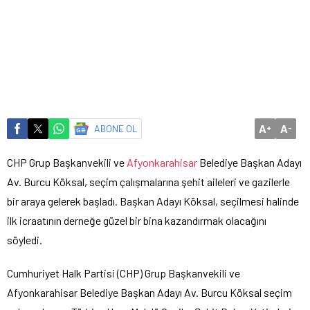
A
A
ABONE OL
+
-
CHP Grup Başkanvekili ve
Afyonkarahisar
Belediye Başkan Adayı
Av. Burcu Köksal, seçim çalışmalarına şehit aileleri ve gazilerle
bir araya gelerek başladı. Başkan Adayı Köksal, seçilmesi halinde
ilk icraatının derneğe güzel bir bina kazandırmak olacağını
söyledi.
Cumhuriyet Halk Partisi (CHP) Grup Başkanvekili ve
Afyonkarahisar Belediye Başkan Adayı Av. Burcu Köksal seçim