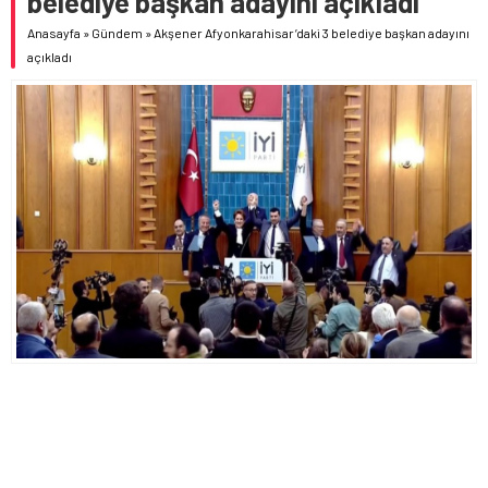
belediye başkan adayını açıkladı
Anasayfa
»
Gündem
»
Akşener Afyonkarahisar’daki 3 belediye başkan adayını
açıkladı