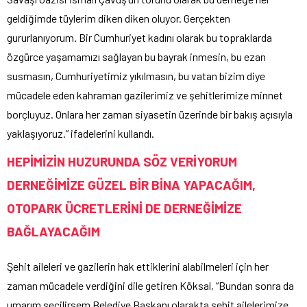
geldiğimde tüylerim diken diken oluyor. Gerçekten
gururlanıyorum. Bir Cumhuriyet kadını olarak bu topraklarda
özgürce yaşamamızı sağlayan bu bayrak inmesin, bu ezan
susmasın, Cumhuriyetimiz yıkılmasın, bu vatan bizim diye
mücadele eden kahraman gazilerimiz ve şehitlerimize minnet
borçluyuz. Onlara her zaman siyasetin üzerinde bir bakış açısıyla
yaklaşıyoruz.” ifadelerini kullandı.
HEPİMİZİN HUZURUNDA SÖZ VERİYORUM
DERNEĞİMİZE GÜZEL BİR BİNA YAPACAĞIM,
OTOPARK ÜCRETLERİNİ DE DERNEĞİMİZE
BAĞLAYACAĞIM
Şehit aileleri ve gazilerin hak ettiklerini alabilmeleri için her
zaman mücadele verdiğini dile getiren Köksal, “Bundan sonra da
umarım seçilirsem Belediye Başkanı olarakta şehit ailelerimize,