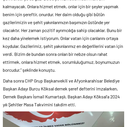
kalmayacak. Onlara hizmet etmek, onlar için bir şeyler yapmak
benim için şereftir, onurdur. Her daim olduğu gibi bütün
gazilerimizin ve şehit yakınlarımızın başımızın üstünde yer
olacaktır. Her zaman pozitif ayrımcılığa sahip olacaklar. Bunu bir
kez daha yinelemek istiyorum. Onlar vatan için canlarını ortaya
koydular. Gazilerimiz, şehit yakınlarımız en değerlilerini vatan için
verdi. Bizim de bundan sonra onları bir nebze olsun rahat
ettirmek, onlara hizmet etmek, sorumluluğumuz, boynumuzun
borcudur.” şeklinde konuştu.
Daha sonra CHP Grup Başkanvekili ve Afyonkarahisar Belediye
Başkan Adayı Burcu Köksal dernek şeref defterini imzalarken,
Dernek Başkanı İsmail Kumartaşlı, Başkan Adayı Köksal’a 2024
yılı Şehitler Masa Takvimini takdim etti.