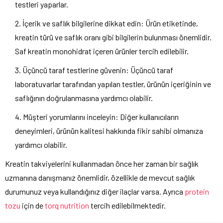
testleri yaparlar.
İçerik ve saflık bilgilerine dikkat edin: Ürün etiketinde,
kreatin türü ve saflık oranı gibi bilgilerin bulunması önemlidir.
Saf kreatin monohidrat içeren ürünler tercih edilebilir.
Üçüncü taraf testlerine güvenin: Üçüncü taraf
laboratuvarlar tarafından yapılan testler, ürünün içeriğinin ve
saflığının doğrulanmasına yardımcı olabilir.
Müşteri yorumlarını inceleyin: Diğer kullanıcıların
deneyimleri, ürünün kalitesi hakkında fikir sahibi olmanıza
yardımcı olabilir.
Kreatin takviyelerini kullanmadan önce her zaman bir sağlık
uzmanına danışmanız önemlidir, özellikle de mevcut sağlık
durumunuz veya kullandığınız diğer ilaçlar varsa. Ayrıca
protein
tozu
için de
torq nutrition
tercih edilebilmektedir.