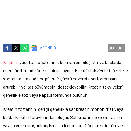
A
A
ABONE OL
+
-
Kreatin
, vücutta doğal olarak bulunan bir bileşiktir ve kaslarda
enerji üretiminde önemli bir rol oynar. Kreatin takviyeleri, özellikle
sporcular arasında popülerdir çünkü egzersiz performansını
artırabilir ve kas büyümesini destekleyebilir. Kreatin takviyeleri
genellikle toz veya kapsül formunda bulunur.
Kreatin tozlarının içeriği genellikle saf kreatin monohidrat veya
başka kreatin türevlerinden oluşur. Saf kreatin monohidrat, en
yaygın ve en araştırılmış kreatin formudur. Diğer kreatin türevleri