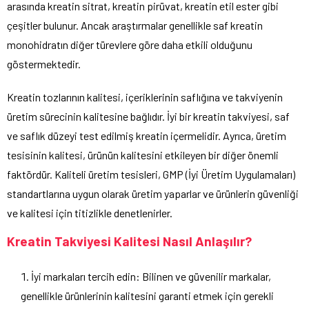
arasında kreatin sitrat, kreatin pirüvat, kreatin etil ester gibi
çeşitler bulunur. Ancak araştırmalar genellikle saf kreatin
monohidratın diğer türevlere göre daha etkili olduğunu
göstermektedir.
Kreatin tozlarının kalitesi, içeriklerinin saflığına ve takviyenin
üretim sürecinin kalitesine bağlıdır. İyi bir kreatin takviyesi, saf
ve saflık düzeyi test edilmiş kreatin içermelidir. Ayrıca, üretim
tesisinin kalitesi, ürünün kalitesini etkileyen bir diğer önemli
faktördür. Kaliteli üretim tesisleri, GMP (İyi Üretim Uygulamaları)
standartlarına uygun olarak üretim yaparlar ve ürünlerin güvenliği
ve kalitesi için titizlikle denetlenirler.
Kreatin Takviyesi Kalitesi Nasıl Anlaşılır?
İyi markaları tercih edin: Bilinen ve güvenilir markalar,
genellikle ürünlerinin kalitesini garanti etmek için gerekli