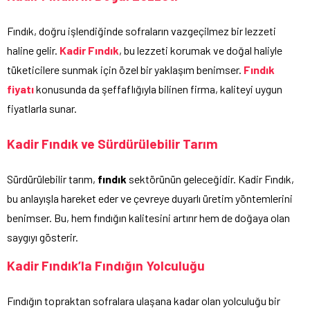
Fındık, doğru işlendiğinde sofraların vazgeçilmez bir lezzeti
haline gelir.
Kadir Fındık
, bu lezzeti korumak ve doğal haliyle
tüketicilere sunmak için özel bir yaklaşım benimser.
Fındık
fiyatı
konusunda da şeffaflığıyla bilinen firma, kaliteyi uygun
fiyatlarla sunar.
Kadir Fındık ve Sürdürülebilir Tarım
Sürdürülebilir tarım,
fındık
sektörünün geleceğidir. Kadir Fındık,
bu anlayışla hareket eder ve çevreye duyarlı üretim yöntemlerini
benimser. Bu, hem fındığın kalitesini artırır hem de doğaya olan
saygıyı gösterir.
Kadir Fındık’la Fındığın Yolculuğu
Fındığın topraktan sofralara ulaşana kadar olan yolculuğu bir