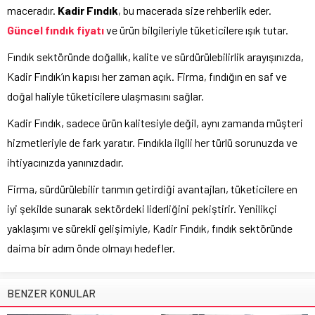
maceradır.
Kadir Fındık
, bu macerada size rehberlik eder.
Güncel fındık fiyatı
ve ürün bilgileriyle tüketicilere ışık tutar.
Fındık sektöründe doğallık, kalite ve sürdürülebilirlik arayışınızda,
Kadir Fındık’ın kapısı her zaman açık. Firma, fındığın en saf ve
doğal haliyle tüketicilere ulaşmasını sağlar.
Kadir Fındık, sadece ürün kalitesiyle değil, aynı zamanda müşteri
hizmetleriyle de fark yaratır. Fındıkla ilgili her türlü sorunuzda ve
ihtiyacınızda yanınızdadır.
Firma, sürdürülebilir tarımın getirdiği avantajları, tüketicilere en
iyi şekilde sunarak sektördeki liderliğini pekiştirir. Yenilikçi
yaklaşımı ve sürekli gelişimiyle, Kadir Fındık, fındık sektöründe
daima bir adım önde olmayı hedefler.
BENZER KONULAR