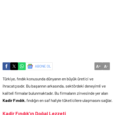
A
A
ABONE OL
+
-
Türkiye, fındık konusunda dünyanın en büyük üretici ve
ihracatçısıdır. Bu başarının arkasında, sektördeki deneyimli ve
kaliteli firmalar bulunmaktadır. Bu firmaların zirvesinde yer alan
Kadir Fındık
, fındığın en saf haliyle tüketicilere ulaşmasını sağlar.
Kadir Fındık’ın Doğal Lezzeti