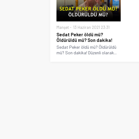
Manşet
13 Haziran 2021 23:31
Sedat Peker öldü mü?
Öldürüldü mü? Son dakika!
Sedat Peker öldü mü? Öldürüldü
mü? Son dakika! Düzenli olarak...