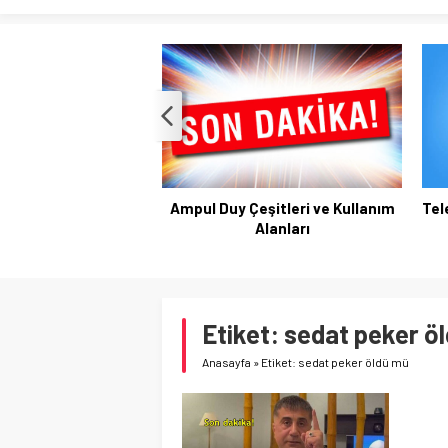
Ampul Duy Çeşitleri ve Kullanım
Tel
Alanları
Etiket:
sedat peker ö
Anasayfa
»
Etiket: sedat peker öldü mü