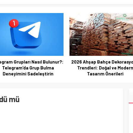
egram Grupları Nasıl Bulunur?:
2026 Ahşap Bahçe Dekorasy
Telegram’da Grup Bulma
Trendleri: Doğal ve Moder
Deneyimini Sadeleştirin
Tasarım Önerileri
ldü mü