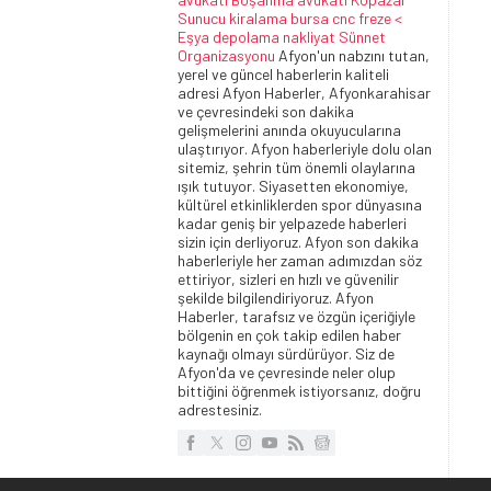
Sunucu kiralama
bursa cnc freze <
Eşya depolama
nakliyat
Sünnet
Organizasyonu
Afyon'un nabzını tutan,
yerel ve güncel haberlerin kaliteli
adresi Afyon Haberler, Afyonkarahisar
ve çevresindeki son dakika
gelişmelerini anında okuyucularına
ulaştırıyor. Afyon haberleriyle dolu olan
sitemiz, şehrin tüm önemli olaylarına
ışık tutuyor. Siyasetten ekonomiye,
kültürel etkinliklerden spor dünyasına
kadar geniş bir yelpazede haberleri
sizin için derliyoruz. Afyon son dakika
haberleriyle her zaman adımızdan söz
ettiriyor, sizleri en hızlı ve güvenilir
şekilde bilgilendiriyoruz. Afyon
Haberler, tarafsız ve özgün içeriğiyle
bölgenin en çok takip edilen haber
kaynağı olmayı sürdürüyor. Siz de
Afyon'da ve çevresinde neler olup
bittiğini öğrenmek istiyorsanız, doğru
adrestesiniz.