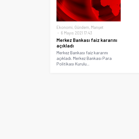
Ekonomi
,
Gündem
,
Manşet
6 Mayıs 2021 17:43
Merkez Bankası faiz kararını
açıkladı
Merkez Bankası faiz kararını
açıkladı. Merkez Bankası Para
Politikası Kurulu...