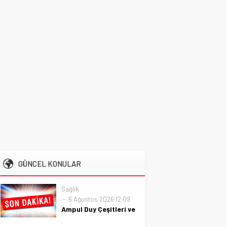
GÜNCEL KONULAR
Sağlık
6 Ağustos 2026 12:09
Ampul Duy Çeşitleri ve
Kullanım Alanları