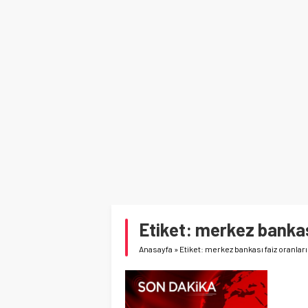
Etiket:
merkez bankası
Anasayfa
»
Etiket: merkez bankası faiz oranları