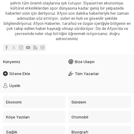
şehrin tüm önemli olaylarına ışık tutuyor. Siyasetten ekonomiye,
kültürel etkinliklerden spor dünyasına kadar geniş bir yelpazede
haberleri sizin için derliyoruz. Afyon son dakika haberleriyle her zaman
adımızdan söz ettiriyor, sizleri en hızlı ve güvenilir şekilde
bilgilendiriyoruz. Afyon Haberler, tarafsız ve özgün içeriğiyle bölgenin en
çok takip edilen haber kaynağı olmayı sürdürüyor. Siz de Afyon'da ve
çevresinde neler olup bittiğini öğrenmek istiyorsanız, doğru
adrestesiniz.
Künyemiz
Bize Ulaşın
Sitene Ekle
Tüm Yazarlar
Üyelik
Ekonomi
Gündem
Köşe Yazıları
Otomobil
Sağlık
Biyografi