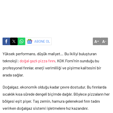
A
A
ABONE OL
+
-
Yüksek performans, düşük maliyet… Bu ikiliyi buluşturan
teknoloji:
doğal gazlı pizza fırını
. KOK Forni’nin sunduğu bu
profesyonel fırınlar, enerji verimliliği ve pişirme kalitesini bir
arada sağlar.
Doğalgaz, ekonomik olduğu kadar çevre dostudur. Bu fırınlarda
sıcaklık kısa sürede dengeli biçimde dağılır. Böylece pizzaların her
bölgesi eşit pişer. Taş zemin, hamura geleneksel fırın tadını
verirken doğalgaz sistemi işletmelere hız kazandırır.