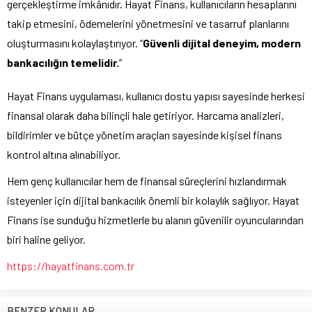
gerçekleştirme imkânıdır. Hayat Finans, kullanıcıların hesaplarını
takip etmesini, ödemelerini yönetmesini ve tasarruf planlarını
oluşturmasını kolaylaştırıyor. “
Güvenli dijital deneyim, modern
bankacılığın temelidir.
”
Hayat Finans uygulaması, kullanıcı dostu yapısı sayesinde herkesi
finansal olarak daha bilinçli hale getiriyor. Harcama analizleri,
bildirimler ve bütçe yönetim araçları sayesinde kişisel finans
kontrol altına alınabiliyor.
Hem genç kullanıcılar hem de finansal süreçlerini hızlandırmak
isteyenler için dijital bankacılık önemli bir kolaylık sağlıyor. Hayat
Finans ise sunduğu hizmetlerle bu alanın güvenilir oyuncularından
biri haline geliyor.
https://hayatfinans.com.tr
BENZER KONULAR