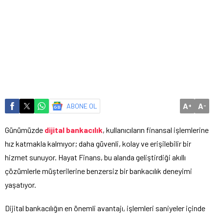
A
A
ABONE OL
+
-
Günümüzde
dijital bankacılık
, kullanıcıların finansal işlemlerine
hız katmakla kalmıyor; daha güvenli, kolay ve erişilebilir bir
hizmet sunuyor. Hayat Finans, bu alanda geliştirdiği akıllı
çözümlerle müşterilerine benzersiz bir bankacılık deneyimi
yaşatıyor.
Dijital bankacılığın en önemli avantajı, işlemleri saniyeler içinde