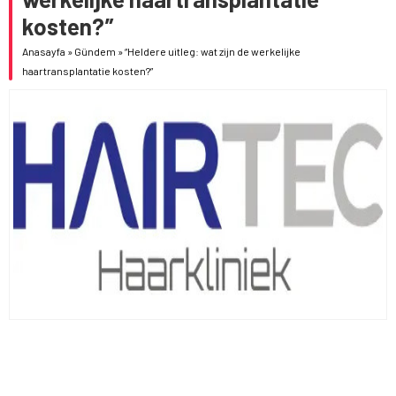
kosten?”
Anasayfa
»
Gündem
»
“Heldere uitleg: wat zijn de werkelijke
haartransplantatie kosten?”