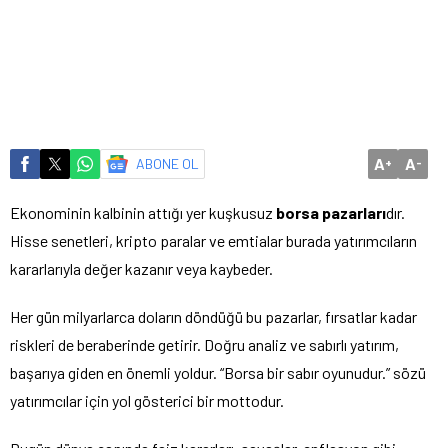
A
A
ABONE OL
+
-
Ekonominin kalbinin attığı yer kuşkusuz
borsa pazarları
dır.
Hisse senetleri, kripto paralar ve emtialar burada yatırımcıların
kararlarıyla değer kazanır veya kaybeder.
Her gün milyarlarca doların döndüğü bu pazarlar, fırsatlar kadar
riskleri de beraberinde getirir. Doğru analiz ve sabırlı yatırım,
başarıya giden en önemli yoldur. “Borsa bir sabır oyunudur.” sözü
yatırımcılar için yol gösterici bir mottodur.