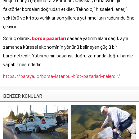
Bugün dünya çapında faiz kararları, savaşlar, enflasyon gibi
faktörler borsaları doğrudan etkiler. Teknoloji hisseleri, enerji
sektörü ve kripto varlıklar son yıllarda yatırımcıların radarında öne
çıkıyor.
Sonuç olarak,
borsa pazarları
sadece yatırım alanı değil, aynı
zamanda küresel ekonominin yönünü belirleyen güçlü bir
barometredir. Yatırımcının başarısı, doğru zamanda doğru hamle
yapabilmesindedir.
https://paraya.io/borsa-istanbul-bist-pazarlari-nelerdir/
BENZER KONULAR