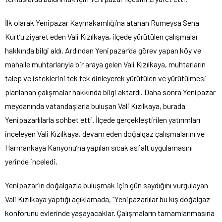
İlk olarak Yenipazar Kaymakamlığı’na atanan Rumeysa Sena
Kurt’u ziyaret eden Vali Kızılkaya, ilçede yürütülen çalışmalar
hakkında bilgi aldı. Ardından Yenipazar’da görev yapan köy ve
mahalle muhtarlarıyla bir araya gelen Vali Kızılkaya, muhtarların
talep ve isteklerini tek tek dinleyerek yürütülen ve yürütülmesi
planlanan çalışmalar hakkında bilgi aktardı. Daha sonra Yenipazar
meydanında vatandaşlarla buluşan Vali Kızılkaya, burada
Yenipazarlılarla sohbet etti. İlçede gerçekleştirilen yatırımları
inceleyen Vali Kızılkaya, devam eden doğalgaz çalışmalarını ve
Harmankaya Kanyonu’na yapılan sıcak asfalt uygulamasını
yerinde inceledi.
Yenipazar’ın doğalgazla buluşmak için gün saydığını vurgulayan
Vali Kızılkaya yaptığı açıklamada, “Yenipazarlılar bu kış doğalgaz
konforunu evlerinde yaşayacaklar. Çalışmaların tamamlanmasına