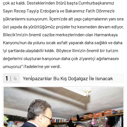
çok az kaldı. Desteklerinden ötürü başta Cumhurbaşkanımız
Sayın Recep Tayyip Erdoğan’a ve Bakanımız Fatih Dönmez’e
şükranlarımı sunuyorum. İlçemizde alt yapı çalışmalarının yanı sıra
üst yapıda da yürüttüğümüz projeler hız kesmeden devam ediyor.
Bilecik’imizin önemli cazibe merkezlerinden olan Harmankaya
Kanyonu’nun da yolunu sıcak asfalt yaparak daha sağlıklı ve daha
iyi şartlarda ulaşılabilir kıldık. Böylece ilimizin önemli bir turizm
değerlerini oluşturan kanyonun daha çok ziyaretçi ağırlamasını
umuyoruz” ifadelerine yer verdi.
1
| 4
Yeni̇pazarlılar Bu Kış Doğalgaz İle Isınacak