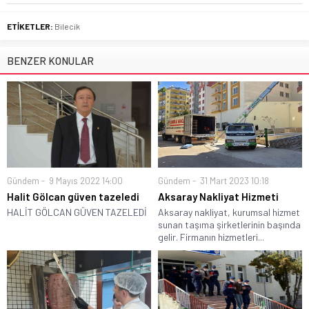
ETİKETLER:
Bilecik
BENZER KONULAR
Gündem
9 Mayıs 2022 14:00
Gündem
31 Mart 2023 10:18
Halit Gölcan güven tazeledi
Aksaray Nakliyat Hizmeti
HALİT GÖLCAN GÜVEN TAZELEDİ
Aksaray nakliyat, kurumsal hizmet
sunan taşıma şirketlerinin başında
gelir. Firmanın hizmetleri...